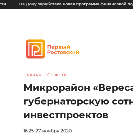
Дону заработала новая программа финансовой поддержки для
Главная
Сюжеты
Микрорайон «Вереса
губернаторскую сот
инвестпроектов
16:25, 27 ноября 2020