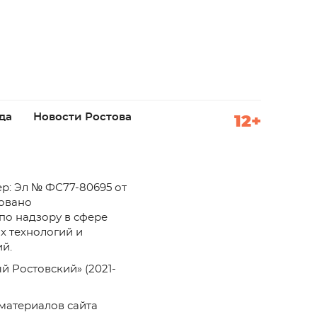
да
Новости Ростова
12+
р: Эл № ФС77-80695 от
ровано
по надзору в сфере
х технологий и
й.
й Ростовский» (2021-
материалов сайта