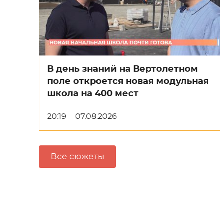
В день знаний на Вертолетном
поле откроется новая модульная
школа на 400 мест
20:19
07.08.2026
Все сюжеты