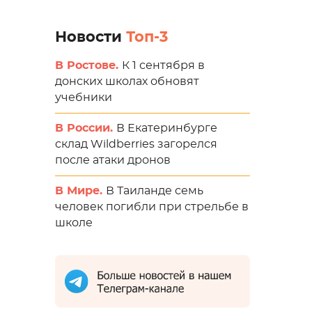
Новости
Топ-3
В Ростове.
К 1 сентября в
донских школах обновят
учебники
В России.
В Екатеринбурге
склад Wildberries загорелся
после атаки дронов
В Мире.
В Таиланде семь
человек погибли при стрельбе в
школе