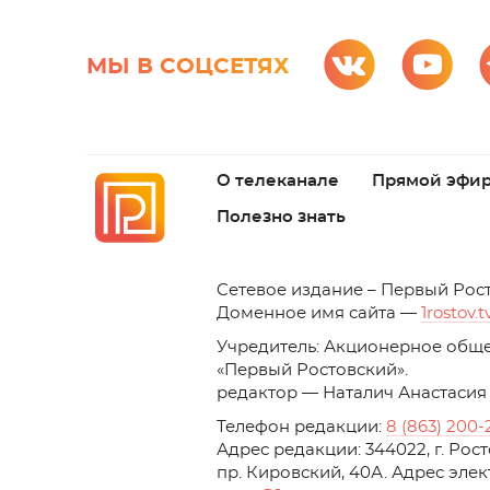
МЫ В СОЦСЕТЯХ
О телеканале
Прямой эфи
Полезно знать
C
етевое издание – Первый Рос
Доменное имя сайта —
1rostov.t
Учредитель: Акционерное обще
«Первый Ростовский». 
редактор — Наталич Анастасия
Телефон редакции:
8 (863) 200-
Адрес редакции: 344022, г. Ро
пр. Кировский, 40А. Адрес эле