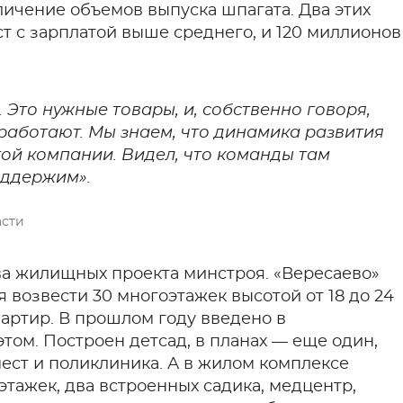
личение объемов выпуска шпагата. Два этих
ст с зарплатой выше среднего, и 120 миллионов
 Это нужные товары, и, собственно говоря,
работают. Мы знаем, что динамика развития
угой компании. Видел, что команды там
оддержим».
асти
ва жилищных проекта минстроя. «Вересаево»
 возвести 30 многоэтажек высотой от 18 до 24
вартир. В прошлом году введено в
этом. Построен детсад, в планах — еще один,
ест и поликлиника. А в жилом комплексе
этажек, два встроенных садика, медцентр,