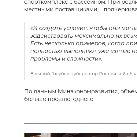
спорткомплекс с бассейном. При реал
местными поставщиками, - подчеркива
«И создать условия, чтобы они могл
задействовать максимально их возм
Есть несколько примеров, когда пр
полностью выполняют уже взятые на
проблемы и сложности».
Василий Голубев, губернатор Ростовской обл
По данным Минэкономразвития, объем 
больше прошлогоднего.