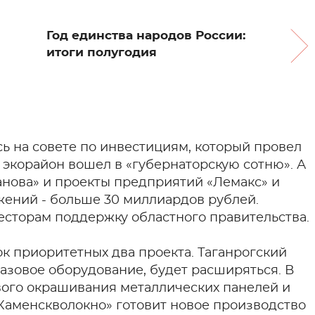
Год единства народов России:
итоги полугодия
ь на совете по инвестициям, который провел
й экорайон вошел в «губернаторскую сотню». А
анова» и проекты предприятий «Лемакс» и
ений - больше 30 миллиардов рублей.
есторам поддержку областного правительства.
 приоритетных два проекта. Таганрогский
азовое оборудование, будет расширяться. В
вого окрашивания металлических панелей и
«Каменскволокно» готовит новое производство