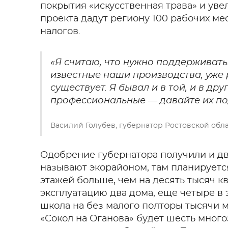
покрытия «искусственная трава» и уве
проекта дадут региону 100 рабочих ме
налогов.
«Я считаю, что нужно поддерживать.
известные наши производства, уже 
существует. Я бывал и в той, и в др
профессиональные — давайте их п
Василий Голубев, губернатор Ростовской обл
Одобрение губернатора получили и д
называют экорайоном, там планируется
этажей больше, чем на десять тысяч к
эксплуатацию два дома, еще четыре в 
школа на без малого полторы тысячи м
«Сокол на Оганова» будет шесть много