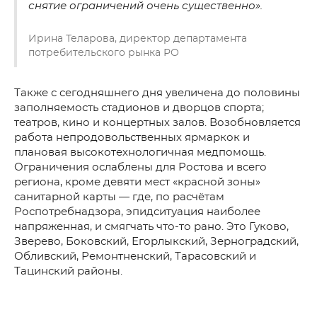
снятие ограничений очень существенно».
Ирина Теларова, директор департамента
потребительского рынка РО
Также с сегодняшнего дня увеличена до половины
заполняемость стадионов и дворцов спорта;
театров, кино и концертных залов. Возобновляется
работа непродовольственных ярмаркок и
плановая высокотехнологичная медпомощь.
Ограничения ослаблены для Ростова и всего
региона, кроме девяти мест «красной зоны»
санитарной карты — где, по расчётам
Роспотребнадзора, эпидситуация наиболее
напряженная, и смягчать что-то рано. Это Гуково,
Зверево, Боковский, Егорлыкский, Зерноградский,
Обливский, Ремонтненский, Тарасовский и
Тацинский районы.