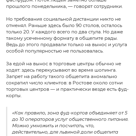
фастфудом. Поток людей заметно больше
прошлого понедельника, — говорят сотрудники.
Но требования социальной дистанции никто не
отменял. Раньше здесь было 90 столов, осталось
только 20. У каждого всего по два стула. Но даже
такому усеченному формату в общепите рады.
Ведь до этого продавали только на вынос и услуга
особой популярностью не пользовалась.
За едой на вынос в торговые центры обычно не
ходят: здесь перекусывают во время шопинга.
Запрет на работу такого общепита аномально
сократил число клиентов: в Ростове около сотни
торговых центров — и практически везде есть фуд-
корты.
«Как правило, зона фуд-кортов объединяет от 5
до 10 операторов услуг общественного питания.
Можно умножить и посчитать, что,
действительно, для львиной доли общепита