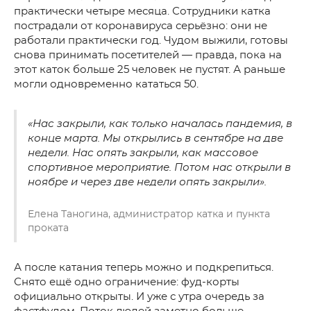
практически четыре месяца. Сотрудники катка
пострадали от коронавируса серьёзно: они не
работали практически год. Чудом выжили, готовы
снова принимать посетителей — правда, пока на
этот каток больше 25 человек не пустят. А раньше
могли одновременно кататься 50.
«Нас закрыли, как только началась пандемия, в
конце марта. Мы открылись в сентябре на две
недели. Нас опять закрыли, как массовое
спортивное мероприятие. Потом нас открыли в
ноябре и через две недели опять закрыли».
Елена Таногина, администратор катка и пункта
проката
А после катания теперь можно и подкрепиться.
Снято ещё одно ограничение: фуд-корты
официально открыты. И уже с утра очередь за