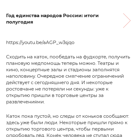
Год единства народов России: итоги
полугодия
https://youtu.be/aAGP_w3sjqo
Сходить на каток, пообедать на фудкорте, получить
плановую медпомощь теперь можно. Театры и
кино, концертные залы и стадионы заполнятся
наполовину. Очередное смягчение ограничений
действует с сегодняшнего дня. И некоторые
ростовчане не потеряли ни секунды: уже к
открытию пришли в торговые центры за
развлечениями.
Каток пока пустой, но следы от коньков сообщают:
здесь уже были люди. Некоторые пришли прямо к
открытию торгового центра, чтобы первыми
опробовать лёд. Конёк человека не ступал сюда