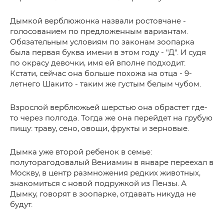
Дымкой верблюжонка назвали ростовчане -
голосованием по предложенным вариантам.
Обязательным условиям по законам зоопарка
была первая буква имени в этом году - "Д". И судя
по окрасу девочки, имя ей вполне подходит.
Кстати, сейчас она больше похожа на отца - 9-
летнего Шакито - таким же густым белым чубом.
Взрослой верблюжьей шерстью она обрастет где-
то через полгода. Тогда же она перейдет на грубую
пищу: траву, сено, овощи, фрукты и зерновые.
Дымка уже второй ребенок в семье:
полуторагодовалый Вениамин в январе переехал в
Москву, в центр размножения редких животных,
знакомиться с новой подружкой из Пензы. А
Дымку, говорят в зоопарке, отдавать никуда не
будут.