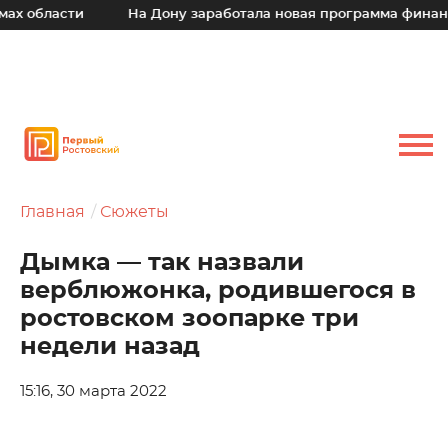
сти
На Дону заработала новая программа финансовой по
Главная
Сюжеты
Дымка — так назвали
верблюжонка, родившегося в
ростовском зоопарке три
недели назад
15:16, 30 марта 2022