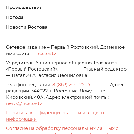
Происшествия
Погода
Новости Ростова
C
етевое издание – Первый Ростовский. Доменное
имя сайта —
1rostov.tv
Учредитель: Акционерное общество Телеканал
«Первый Ростовский». Главный редактор
— Наталич Анастасия Леонидовна.
Телефон редакции:
8 (863) 200-25-15
. Адрес
редакции: 344022, г. Ростов-на-Дону, пр.
Кировский, 40А. Адрес электронной почты:
news
@1rostov.tv
Политика конфиденциальности и защиты
информации
Согласие на обработку персональных данных с