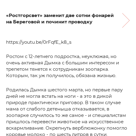
«Ростгорсвет» заменит две сотни фонарей
на Береговой и починит проводку
https://youtu.be/0rFqfE_k8_s
Ростом с 12-летнего подростка, неуклюжая, но
очень активная Дымка с большим интересом и
трепетом тянется к сотрудникам зоопарка.
Которым, так уж получилось, обязана жизнью.
Родилась Дымка шестого марта, но первые пару
дней не могла встать на ноги - а это в дикой
природе практически приговор. В таком случае
мама от слабого детеныша отказывается, в
зоопарке случилось то же самое - и специалистам
пришлось перевести животное на искусственное
вскармливание. Окрепнуть верблюжонку помогло
коровье молоко - по шесть литров в сутки.