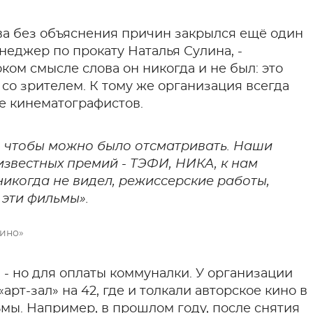
ова без объяснения причин закрылся ещё один
енеджер по прокату Наталья Сулина, -
ом смысле слова он никогда и не был: это
со зрителем. К тому же организация всегда
е кинематографистов.
, чтобы можно было отсматривать. Наши
известных премий - ТЭФИ, НИКА, к нам
икогда не видел, режиссерские работы,
 эти фильмы».
кино»
 - но для оплаты коммуналки. У организации
«арт-зал» на 42, где и толкали авторское кино в
мы. Например, в прошлом году, после снятия