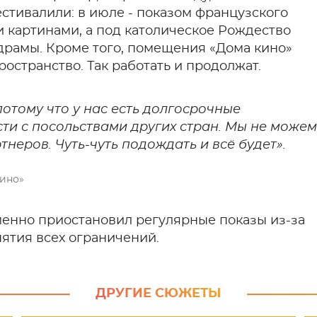
тивалили: в июле - показом французского
ми картинами, а под католическое Рождество
драмы. Кроме того, помещения «Дома кино»
остранство. Так работать и продолжат.
потому что у нас есть долгосрочные
ти с посольствами других стран. Мы не можем
тнеров. Чуть-чуть подождать и всё будет».
кино»
еменно приостановил регулярные показы из-за
нятия всех ограничений.
ДРУГИЕ СЮЖЕТЫ