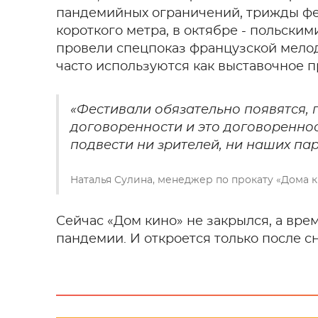
пандемийных ограничений, трижды фес
короткого метра, в октябре - польски
провели спецпоказ французской мело
часто используются как выставочное пр
«Фестивали обязательно появятся, 
договоренности и это договореннос
подвести ни зрителей, ни наших пар
Наталья Сулина, менеджер по прокату «Дома 
Сейчас «Дом кино» не закрылся, а вр
пандемии. И откроется только после с