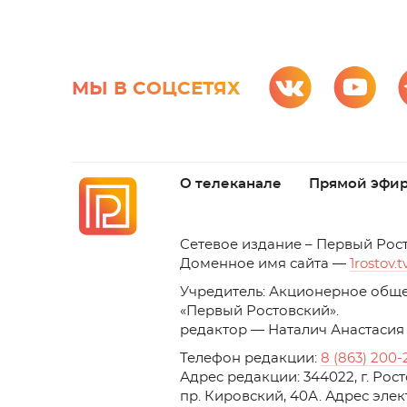
МЫ В СОЦСЕТЯХ
О телеканале
Прямой эфи
C
етевое издание – Первый Рос
Доменное имя сайта —
1rostov.t
Учредитель: Акционерное обще
«Первый Ростовский». 
редактор — Наталич Анастасия
Телефон редакции:
8 (863) 200-
Адрес редакции: 344022, г. Ро
пр. Кировский, 40А. Адрес эле