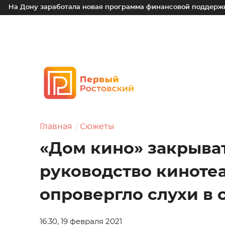
работала новая программа финансовой поддержки для малых 
Главная
Сюжеты
«Дом кино» закрыват
руководство киноте
опровергло слухи в 
16:30, 19 февраля 2021