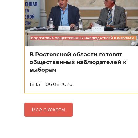
В Ростовской области готовят
общественных наблюдателей к
выборам
18:13
06.08.2026
Все сюжеты