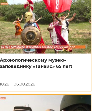
Археологическому музею-
заповеднику «Танаис» 65 лет!
18:26
06.08.2026