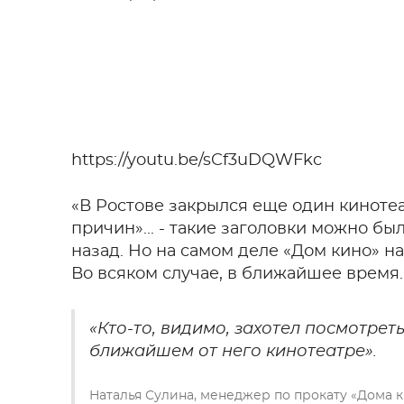
https://youtu.be/sCf3uDQWFkc
«В Ростове закрылся еще один кинотеа
причин»... - такие заголовки можно б
назад. Но на самом деле «Дом кино» н
Во всяком случае, в ближайшее время.
«Кто-то, видимо, захотел посмотреть
ближайшем от него кинотеатре».
Наталья Сулина, менеджер по прокату «Дома 