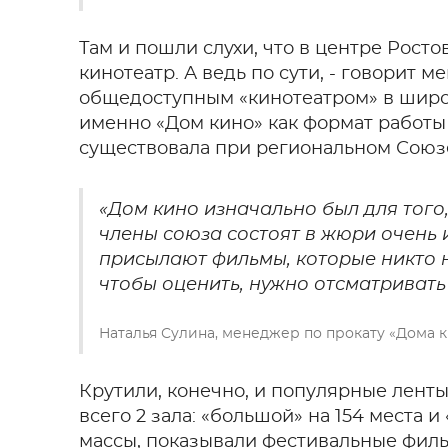
Там и пошли слухи, что в центре Рост
кинотеатр. А ведь по сути, - говорит м
общедоступным «кинотеатром» в широк
именно «Дом кино» как формат работы 
существовала при региональном Союз
«Дом кино изначально был для того
члены союза состоят в жюри очень 
присылают фильмы, которые никто н
чтобы оценить, нужно отсматривать
Наталья Сулина, менеджер по прокату «Дома 
Крутили, конечно, и популярные ленты
всего 2 зала: «большой» на 154 места и 
массы, показывали фестивальные филь