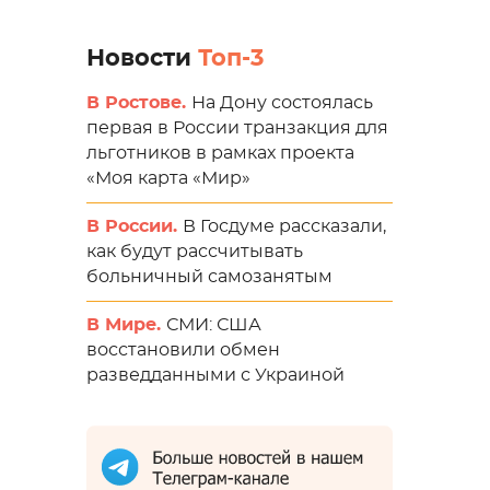
Новости
Топ-3
В Ростове.
На Дону состоялась
первая в России транзакция для
льготников в рамках проекта
«Моя карта «Мир»
В России.
В Госдуме рассказали,
как будут рассчитывать
больничный самозанятым
В Мире.
СМИ: США
восстановили обмен
разведданными с Украиной