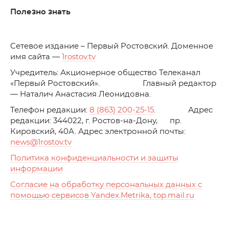
Полезно знать
C
етевое издание – Первый Ростовский. Доменное
имя сайта —
1rostov.tv
Учредитель: Акционерное общество Телеканал
«Первый Ростовский». Главный редактор
— Наталич Анастасия Леонидовна.
Телефон редакции:
8 (863) 200-25-15
. Адрес
редакции: 344022, г. Ростов-на-Дону, пр.
Кировский, 40А. Адрес электронной почты:
news
@1rostov.tv
Политика конфиденциальности и защиты
информации
Согласие на обработку персональных данных с
помощью сервисов Yandex.Metrika, top.mail.ru