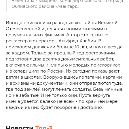
Валентина Лымарева, командир поискового отряда
Обливского района «Авангард»
Иногда поисковики разгадывают тайны Великой
Отечественной и делятся своими мыслями в
документальных фильмах. Автор этого, он же
режиссёр и оператор - Альфред Хлебин. В
поисковом движении больше 10 лет, и почти всегда
за кадром. Только за прошлый год ростовчанин
подготовил два десятка документальных работ,
включая фильмы и клипы о молодых поисковиках
и экспедициях по России. Их сегодня показывают
детям в школах. Вооружившись лопатами, картами
и архивными документами, они отправляются туда,
где под землёй могут лежать солдаты. Безымянные,
но не забытые. И не только они. Пусть вернуть
имена удаётся далеко не всем - по крайней мере
каждый из них будет похоронен достойно.
Новости
Топ-3