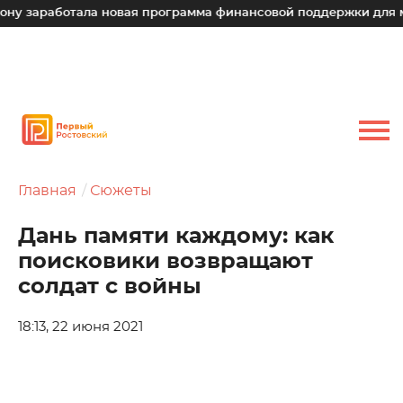
ботала новая программа финансовой поддержки для малых те
Главная
Сюжеты
Дань памяти каждому: как
поисковики возвращают
солдат с войны
18:13, 22 июня 2021