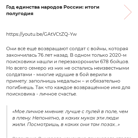
Год единства народов России: итоги
полугодия
https://youtu.be/GAtVCtZQ-Yw
Они всё ещё возвращают солдат с войны, которая
закончилась 76 лет назад. В одном только 2020-м
поисковики нашли и перезахоронили 678 бойцов.
Но всего семеро из них не остались неизвестными
солдатами - многие идущие в бой верили в
примету: заполнишь медальон – и обязательно
погибнешь. Так что каждое возвращённое имя для
поисковика - личное счастье.
«Мое личное мнение: лучше с пулей в поле, чем
в плену. Непонятно, в каких муках эти люди
жили. Посмотришь, в каких они там позах...»