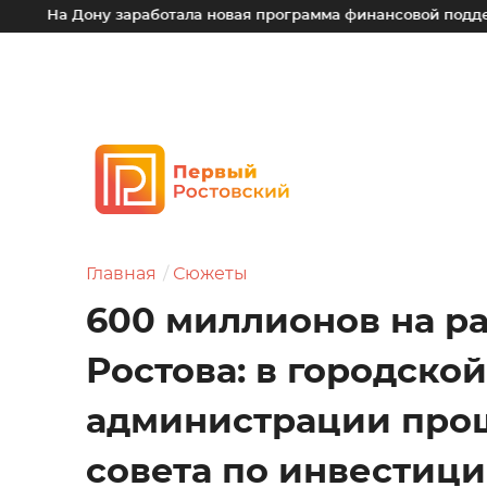
у заработала новая программа финансовой поддержки для ма
Главная
Сюжеты
600 миллионов на р
Ростова: в городской
администрации про
совета по инвестиц