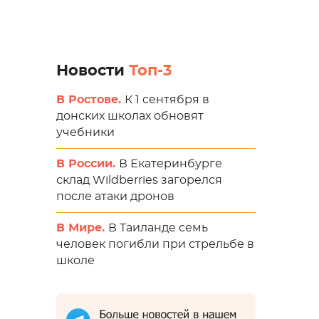
Новости
Топ-3
В Ростове.
К 1 сентября в
донских школах обновят
учебники
В России.
В Екатеринбурге
склад Wildberries загорелся
после атаки дронов
В Мире.
В Таиланде семь
человек погибли при стрельбе в
школе