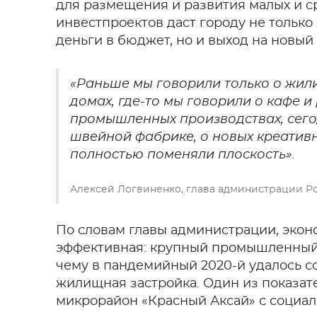
для размещения и развития малых и с
инвестпроектов даст городу не тольк
деньги в бюджет, но и выход на новый
«Раньше мы говорили только о жил
домах, где-то мы говорили о кафе и
промышленных производствах, сегод
швейной фабрике, о новых креативн
полностью поменяли плоскость».
Алексей Логвиненко, глава администрации Ро
По словам главы администрации, экон
эффективная: крупный промышленный 
чему в пандемийный 2020-й удалось с
жилищная застройка. Один из показат
микрорайон «Красный Аксай» с социал