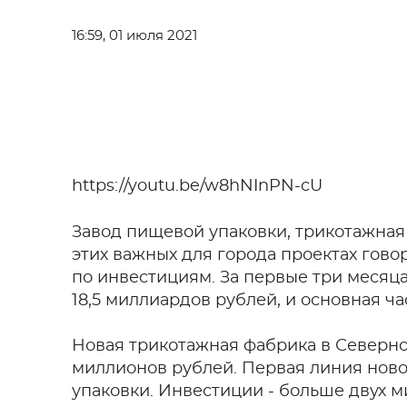
16:59, 01 июля 2021
https://youtu.be/w8hNInPN-cU
Завод пищевой упаковки, трикотажная 
этих важных для города проектах гово
по инвестициям. За первые три месяца
18,5 миллиардов рублей, и основная ч
Новая трикотажная фабрика в Северно
миллионов рублей. Первая линия ново
упаковки. Инвестиции - больше двух 