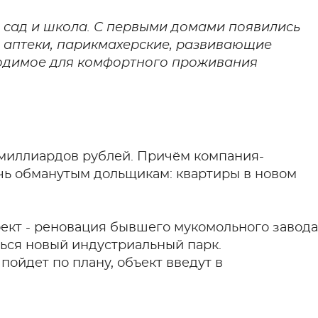
 сад и школа. С первыми домами появились
, аптеки, парикмахерские, развивающие
ходимое для комфортного проживания
5 миллиардов рублей. Причём компания-
чь обманутым дольщикам: квартиры в новом
ект - реновация бывшего мукомольного завода
ться новый индустриальный парк.
пойдет по плану, объект введут в