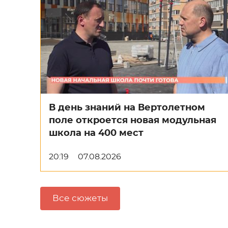
В день знаний на Вертолетном
поле откроется новая модульная
школа на 400 мест
20:19
07.08.2026
Все сюжеты