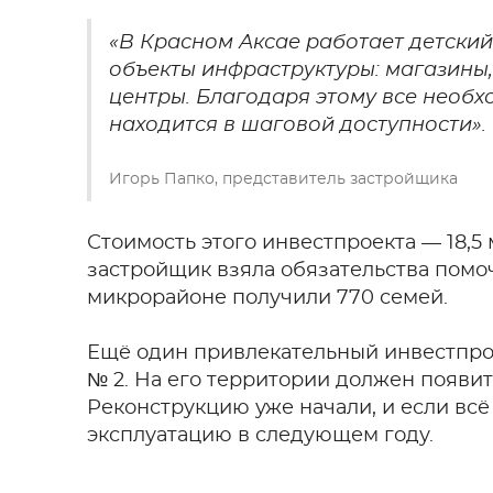
«В Красном Аксае работает детский
объекты инфраструктуры: магазины
центры. Благодаря этому все необ
находится в шаговой доступности».
Игорь Папко, представитель застройщика
Стоимость этого инвестпроекта — 18,
застройщик взяла обязательства помо
микрорайоне получили 770 семей.
Ещё один привлекательный инвестпро
№ 2. На его территории должен появи
Реконструкцию уже начали, и если всё 
эксплуатацию в следующем году.