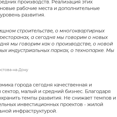
редних производств. Реализация этих
о новые рабочие места и дополнительные
 уровень развития.
ищном строительстве, о многоквартирных
 ресторанах, а сегодня мы говорим о новых
ня мы говорим как о производстве, о новой
ых индустриальных парках, о технопарке. Мы
стова-на-Дону
омика города сегодня качественная и
сектор, малый и средний бизнес. Благодаря
охранить темпы развития. Не снижает темпов и
ельных инвестиционных проектов - жилой
ьной инфраструктурой.