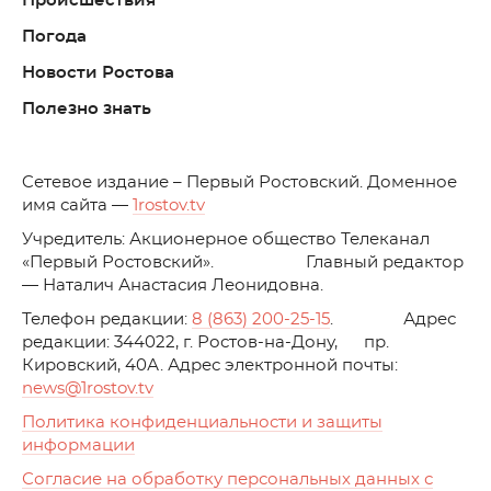
Происшествия
Погода
Новости Ростова
Полезно знать
C
етевое издание – Первый Ростовский. Доменное
имя сайта —
1rostov.tv
Учредитель: Акционерное общество Телеканал
«Первый Ростовский». Главный редактор
— Наталич Анастасия Леонидовна.
Телефон редакции:
8 (863) 200-25-15
. Адрес
редакции: 344022, г. Ростов-на-Дону, пр.
Кировский, 40А. Адрес электронной почты:
news
@1rostov.tv
Политика конфиденциальности и защиты
информации
Согласие на обработку персональных данных с