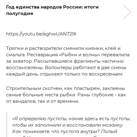
Год единства народов России: итоги
полугодия
https://youtu.be/aghwUAN729I
Тряпки и растворители сменили киянки, клей и
смальта. Реставрация «Рыбки и волны» перевалила
за экватор. Рассыпавшиеся фрагменты частично
восстановлены. Волонтеры работают в две смены
каждый день, отдыхают только по воскресеньям.
Строительным скотчем, как пластырем, заклеены
самые больные места рыбки. Раны глубокие - как
от вандалов, так и от времени.
«Я определяю пустоты, какие здесь есть пустоты,
чтобы их заполнили и восстановили мозаику.
Как понимаете, что пустота внутри? Полый