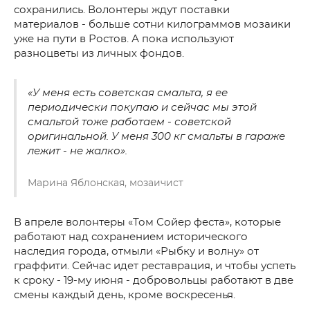
сохранились. Волонтеры ждут поставки
материалов - больше сотни килограммов мозаики
уже на пути в Ростов. А пока используют
разноцветы из личных фондов.
«У меня есть советская смальта, я ее
периодически покупаю и сейчас мы этой
смальтой тоже работаем - советской
оригинальной. У меня 300 кг смальты в гараже
лежит - не жалко».
Марина Яблонская, мозаичист
В апреле волонтеры «Том Сойер феста», которые
работают над сохранением исторического
наследия города, отмыли «Рыбку и волну» от
граффити. Сейчас идет реставрация, и чтобы успеть
к сроку - 19-му июня - добровольцы работают в две
смены каждый день, кроме воскресенья.