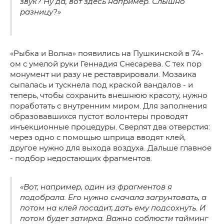
звук? Ну да, вот здесь например. Слышно
разницу?»
«Рыбка и Волна» появились на Пушкинской в 74-
ом с умелой руки Геннадия Снесарева. С тех пор
монумент ни разу не реставрировали. Мозаика
сыпалась и тускнела под краской вандалов - и
теперь, чтобы сохранить внешнюю красоту, нужно
поработать с внутренним миром. Для заполнения
образовавшихся пустот волонтеры проводят
инъекционные процедуры. Сверлят два отверстия:
через одно с помощью шприца вводят клей,
другое нужно для выхода воздуха. Дальше главное
- подбор недостающих фрагментов.
«Вот, например, один из фрагментов я
подобрала. Его нужно сначала загрунтовать, а
потом на клей посадит, дать ему подсохнуть. И
потом будет затирка. Важно соблюсти тайминг