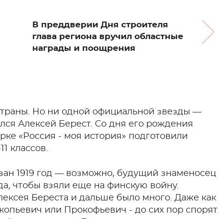
В преддверии Дня строителя
глава региона вручил областные
награды и поощрения
 страны. Но ни одной официальной звезды —
лся Алексей Берест. Со дня его рождения
парке «Россия - моя история» подготовили
1 классов.
зан 1919 год — возможно, будущий знаменосец
а, чтобы взяли еще на финскую войну.
лексея Береста и дальше было много. Даже как
копьевич или Прокофьевич - до сих пор спорят