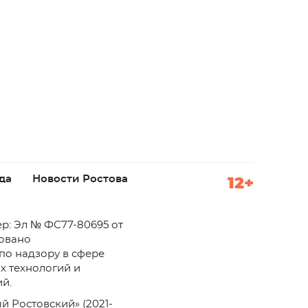
да
Новости Ростова
12+
р: Эл № ФС77-80695 от
ровано
по надзору в сфере
х технологий и
й.
й Ростовский» (2021-