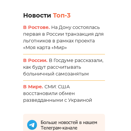
Новости
Топ-3
В Ростове.
На Дону состоялась
первая в России транзакция для
льготников в рамках проекта
«Моя карта «Мир»
В России.
В Госдуме рассказали,
как будут рассчитывать
больничный самозанятым
В Мире.
СМИ: США
восстановили обмен
разведданными с Украиной