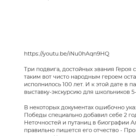
https://youtu.be/iNu0hAqn9HQ
Три подвига, достойных звания Героя
таким вот чисто народным героем оста
исполнилось 100 лет. И к этой дате в 
выставку-экскурсию для школьников 5-1
В некоторых документах ошибочно ука
Победы специально добавил себе 2 год
Неточностей и путаниц в биографии А
правильно пишется его отчество - Про