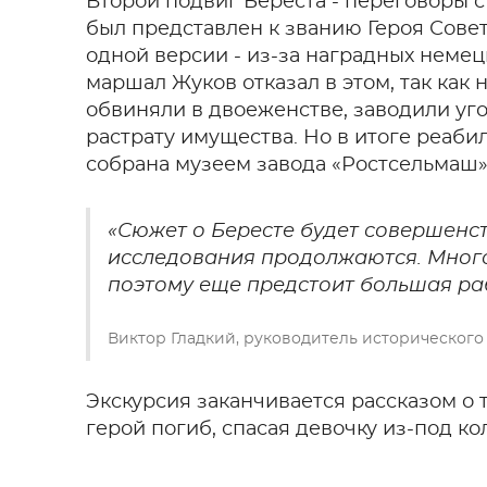
Второй подвиг Береста - переговоры с
был представлен к званию Героя Советс
одной версии - из-за наградных немец
маршал Жуков отказал в этом, так как
обвиняли в двоеженстве, заводили уго
растрату имущества. Но в итоге реаб
собрана музеем завода «Ростсельмаш»,
«Сюжет о Бересте будет совершенст
исследования продолжаются. Много 
поэтому еще предстоит большая ра
Виктор Гладкий, руководитель исторического 
Экскурсия заканчивается рассказом о 
герой погиб, спасая девочку из-под ко