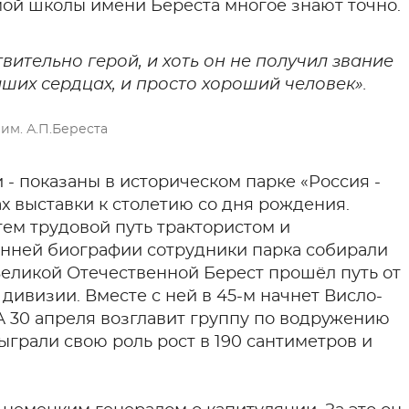
мой школы имени Береста многое знают точно.
ительно герой, и хоть он не получил звание
аших сердцах, и просто хороший человек».
им. А.П.Береста
и - показаны в историческом парке «Россия -
х выставки к столетию со дня рождения.
тем трудовой путь трактористом и
анней биографии сотрудники парка собирали
Великой Отечественной Берест прошёл путь от
 дивизии. Вместе с ней в 45-м начнет Висло-
 30 апреля возглавит группу по водружению
ыграли свою роль рост в 190 сантиметров и