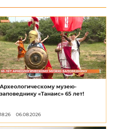
Археологическому музею-
заповеднику «Танаис» 65 лет!
18:26
06.08.2026