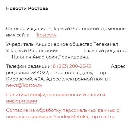
Новости Ростова
C
етевое издание – Первый Ростовский. Доменное
имя сайта —
1rostov.tv
Учредитель: Акционерное общество Телеканал
«Первый Ростовский». Главный редактор
— Наталич Анастасия Леонидовна.
Телефон редакции:
8 (863) 200-25-15
. Адрес
редакции: 344022, г. Ростов-на-Дону, пр.
Кировский, 40А. Адрес электронной почты:
news
@1rostov.tv
Политика конфиденциальности и защиты
информации
Согласие на обработку персональных данных с
помощью сервисов Yandex.Metrika, top.mail.ru