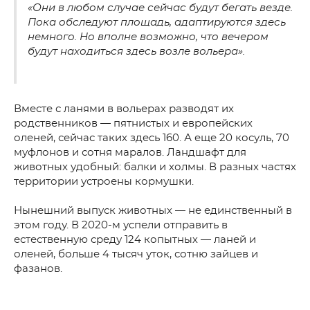
«Они в любом случае сейчас будут бегать везде.
Пока обследуют площадь, адаптируются здесь
немного. Но вполне возможно, что вечером
будут находиться здесь возле вольера».
Вместе с ланями в вольерах разводят их
родственников — пятнистых и европейских
оленей, сейчас таких здесь 160. А еще 20 косуль, 70
муфлонов и сотня маралов. Ландшафт для
животных удобный: балки и холмы. В разных частях
территории устроены кормушки.
Нынешний выпуск животных — не единственный в
этом году. В 2020-м успели отправить в
естественную среду 124 копытных — ланей и
оленей, больше 4 тысяч уток, сотню зайцев и
фазанов.