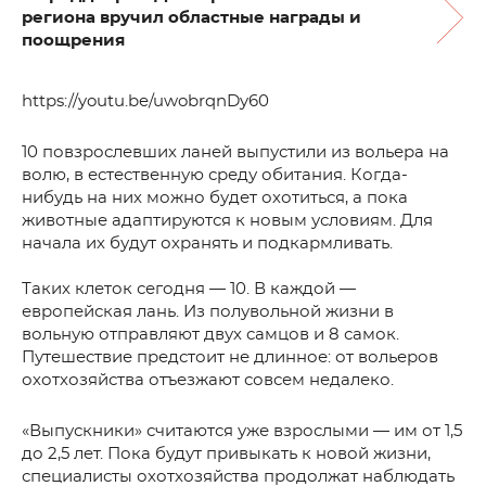
региона вручил областные награды и
поощрения
https://youtu.be/uwobrqnDy60
10 повзрослевших ланей выпустили из вольера на
волю, в естественную среду обитания. Когда-
нибудь на них можно будет охотиться, а пока
животные адаптируются к новым условиям. Для
начала их будут охранять и подкармливать.
Таких клеток сегодня — 10. В каждой —
европейская лань. Из полувольной жизни в
вольную отправляют двух самцов и 8 самок.
Путешествие предстоит не длинное: от вольеров
охотхозяйства отъезжают совсем недалеко.
«Выпускники» считаются уже взрослыми — им от 1,5
до 2,5 лет. Пока будут привыкать к новой жизни,
специалисты охотхозяйства продолжат наблюдать