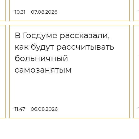
10:31
07.08.2026
В Госдуме рассказали,
как будут рассчитывать
больничный
самозанятым
11:47
06.08.2026