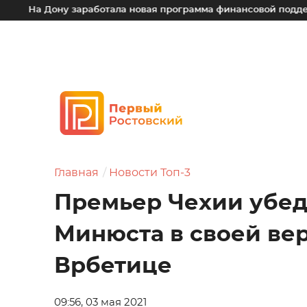
у заработала новая программа финансовой поддержки для ма
Главная
Новости Топ-3
Премьер Чехии убед
Минюста в своей ве
Врбетице
09:56, 03 мая 2021