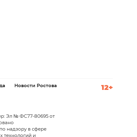
да
Новости Ростова
12+
р: Эл № ФС77-80695 от
ровано
по надзору в сфере
х технологий и