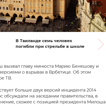
В Таиланде семь человек
погибли при стрельбе в школе
ш вызвал главу минюста Марию Бенешову и
версиями о взрывах в Врбетице. Об этом
е ТВ.
ствует больше двух версий инцидента 2014
ос обсуждали на заседании правительства, в
 мнение, схожее с позицией президента Милоша