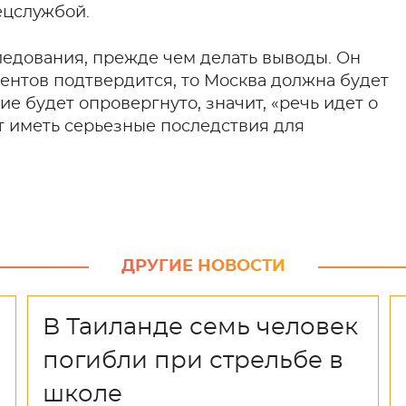
ецслужбой.
ледования, прежде чем делать выводы. Он
агентов подтвердится, то Москва должна будет
ие будет опровергнуто, значит, «речь идет о
т иметь серьезные последствия для
ДРУГИЕ НОВОСТИ
В Таиланде семь человек
погибли при стрельбе в
школе