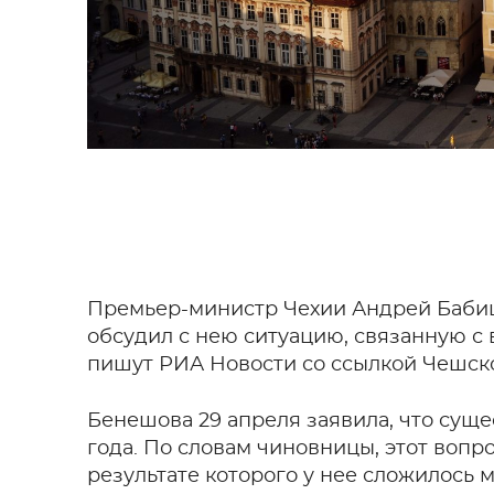
Премьер-министр Чехии Андрей Баби
обсудил с нею ситуацию, связанную с 
пишут РИА Новости со ссылкой Чешско
Бенешова 29 апреля заявила, что суще
года. По словам чиновницы, этот вопр
результате которого у нее сложилось