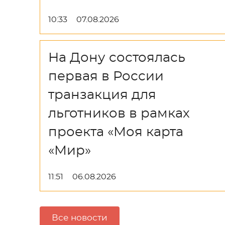
10:33
07.08.2026
На Дону состоялась
первая в России
транзакция для
льготников в рамках
проекта «Моя карта
«Мир»
11:51
06.08.2026
Все новости