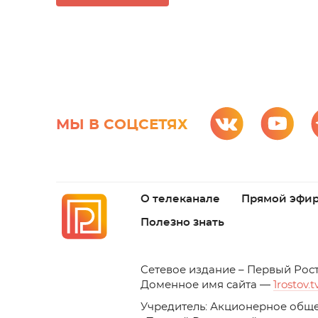
МЫ В СОЦСЕТЯХ
О телеканале
Прямой эфи
Полезно знать
C
етевое издание – Первый Рос
Доменное имя сайта —
1rostov.t
Учредитель: Акционерное обще