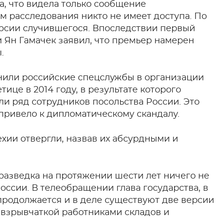
а, что видела только сообщение
м расследования никто не имеет доступа. По
ерсии случившегося. Впоследствии первый
 Ян Гамачек заявил, что премьер намерен
.
нили российские спецслужбы в организации
ице в 2014 году, в результате которого
ли ряд сотрудников посольства России. Это
привело к дипломатическому скандалу.
хии отвергли, назвав их абсурдными и
рразведка на протяжении шести лет ничего не
оссии. В телеобращении глава государства, в
 продолжается и в деле существуют две версии
взрывчаткой работниками складов и