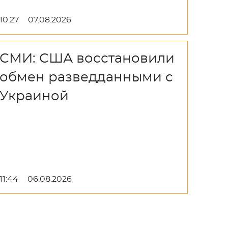
10:27
07.08.2026
СМИ: США восстановили
обмен разведданными с
Украиной
11:44
06.08.2026