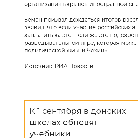
организация взрывов иностранной сп
Земан призвал дождаться итогов расс
заявил, что если участие российских 
заплатить за это. Если же это подозрен
разведывательной игре, которая може
политической жизни Чехии».
Источник: РИА Новости
К 1 сентября в донских
школах обновят
учебники