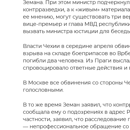
Земана. При этом министр подчеркнул
контрразведки, а к «живым» материала
ее мнению, могут существовать три в
вице-премьер и глава МВД республики
вызвать министра юстиции для беседы
Власти Чехии в середине апреля обви
взрыва на складе боеприпасов во Врбет
погибли два человека. Из Праги высла
спровоцировало ответные действия и 
В Москве все обвинения со стороны Че
голословными.
В то же время Земан заявил, что конт
сообщала ему о подозрениях в адрес Р
частности, заявил, что расследование
— непрофессиональное обращение со 