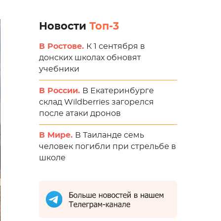
Новости
Топ-3
В Ростове.
К 1 сентября в
донских школах обновят
учебники
В России.
В Екатеринбурге
склад Wildberries загорелся
после атаки дронов
В Мире.
В Таиланде семь
человек погибли при стрельбе в
школе